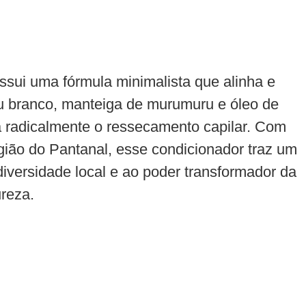
sui uma fórmula minimalista que alinha e
eu branco, manteiga de murumuru e óleo de
 radicalmente o ressecamento capilar. Com
ião do Pantanal, esse condicionador traz um
diversidade local e ao poder transformador da
reza.