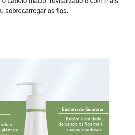
o cabelo macio, revitalizado e com mais
u sobrecarregar os fios.