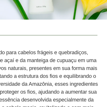
ado para cabelos frágeis e quebradiços,
de açaí e da manteiga de cupuaçu em uma
ivos naturais, presentes em sua forma mais
ando a estrutura dos fios e equilibrando o
iversidade da Amazônia, esses ingredientes
 proteger os fios, ajudando a aumentar sua
m essência desenvolvida especialmente da