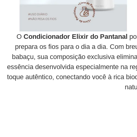
O
Condicionador Elixir do Pantanal
pos
prepara os fios para o dia a dia. Com br
babaçu, sua composição exclusiva elimina
essência desenvolvida especialmente na reg
toque autêntico, conectando você à rica bio
natu