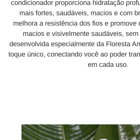
condicionador proporciona hidratação prof
mais fortes, saudáveis, macios e com br
melhora a resistência dos fios e promove c
macios e visivelmente saudáveis, sem 
desenvolvida especialmente da Floresta 
toque único, conectando você ao poder tra
em cada uso.