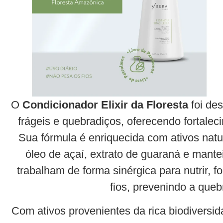
O
Condicionador Elixir da Floresta
foi de
frágeis e quebradiços, oferecendo fortaleci
Sua fórmula é enriquecida com ativos nat
óleo de açaí, extrato de guaraná e mant
trabalham de forma sinérgica para nutrir, fo
fios, prevenindo a queb
Com ativos provenientes da rica biodiversi