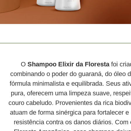
O
Shampoo Elixir da Floresta
foi cri
combinando o poder do guaraná, do óleo 
fórmula minimalista e equilibrada. Seus at
pura, oferecem uma limpeza suave, respeit
couro cabeludo. Provenientes da rica biod
atuam de forma sinérgica para fortalecer e
resistência contra os danos diários. Co