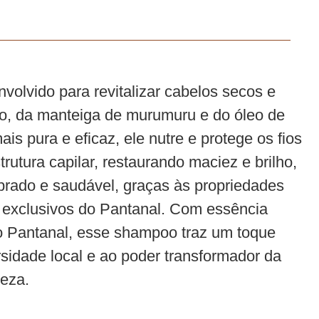
nvolvido para revitalizar cabelos secos e
co, da manteiga de murumuru e do óleo de
s pura e eficaz, ele nutre e protege os fios
rutura capilar, restaurando maciez e brilho,
brado e saudável, graças às propriedades
es exclusivos do Pantanal. Com essência
o Pantanal, esse shampoo traz um toque
rsidade local e ao poder transformador da
reza.