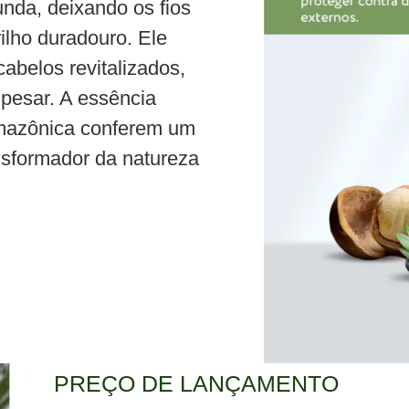
unda, deixando os fios
ilho duradouro. Ele
abelos revitalizados,
pesar. A essência
Amazônica conferem um
nsformador da natureza
PREÇO DE LANÇAMENTO