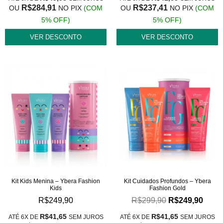
R$
284,91
R$
237,41
OU
NO PIX
(COM
OU
NO PIX
(COM
5% OFF)
5% OFF)
VER DESCONTO
VER DESCONTO
Kit Kids Menina – Ybera Fashion
Kit Cuidados Profundos – Ybera
Kids
Fashion Gold
R$
249,90
R$
299,90
R$
249,90
R$
41,65
R$
41,65
ATÉ 6X DE
SEM JUROS
ATÉ 6X DE
SEM JUROS