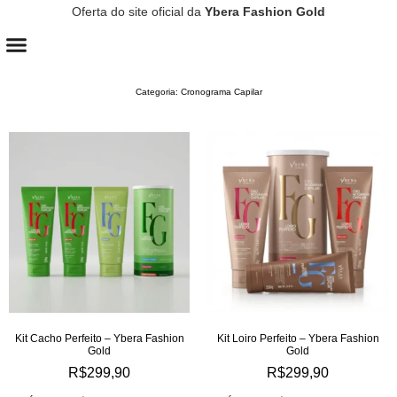
Oferta do site oficial da
Ybera Fashion Gold
CONTROLE DE QUEDA
CRESCIMENTO CAPILAR
Categoria: Cronograma Capilar
Kit Cacho Perfeito – Ybera Fashion
Kit Loiro Perfeito – Ybera Fashion
Gold
Gold
R$
299,90
R$
299,90