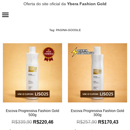
Oferta do site oficial da
Ybera Fashion Gold
CONTROLE DE QUEDA
CRESCIMENTO CAPILAR
Tag: PAGINA-GOOGLE
Escova Progressiva Fashion Gold
Escova Progressiva Fashion Gold
500g
300g
R$
339,90
R$
220,46
R$
257,90
R$
170,43